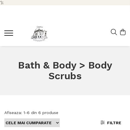
');
Bath & Body > Body
Scrubs
Afiseaza:
1-
6
din
6
produse
FILTRE