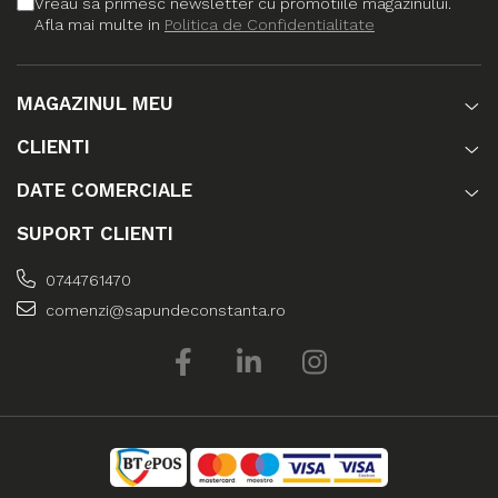
Vreau sa primesc newsletter cu promotiile magazinului.
Afla mai multe in
Politica de Confidentialitate
MAGAZINUL MEU
CLIENTI
DATE COMERCIALE
SUPORT CLIENTI
0744761470
comenzi@sapundeconstanta.ro