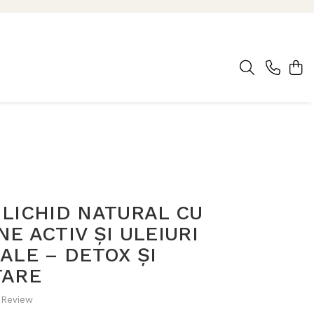
LICHID NATURAL CU
E ACTIV ȘI ULEIURI
ALE – DETOX ȘI
TARE
 Review