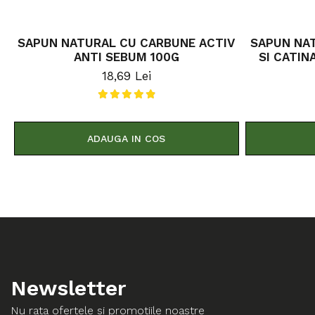
SAPUN NATURAL CU CARBUNE ACTIV
SAPUN NAT
ANTI SEBUM 100G
SI CATINA PULB
18,69 Lei
ADAUGA IN COS
Newsletter
Nu rata ofertele si promotiile noastre