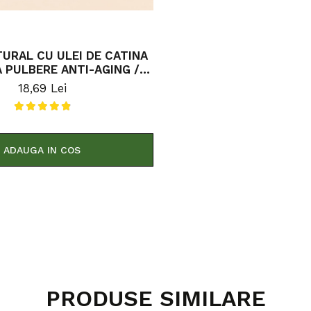
URAL CU ULEI DE CATINA
ERE ANTI-AGING /
ANTIRID 100G
18,69 Lei
ADAUGA IN COS
PRODUSE SIMILARE